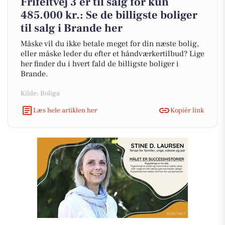
Frifeltvej 3 er til salg for kun
485.000 kr.: Se de billigste boliger
til salg i Brande her
Måske vil du ikke betale meget for din næste bolig,
eller måske leder du efter et håndværkertilbud? Lige
her finder du i hvert fald de billigste boliger i
Brande.
Kilde: Boliga
Læs hele artiklen her
Kopiér link