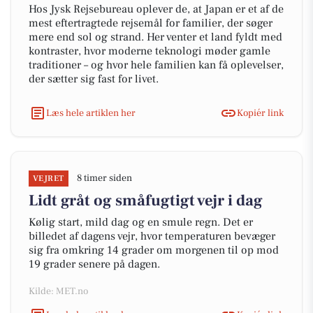
Hos Jysk Rejsebureau oplever de, at Japan er et af de
mest eftertragtede rejsemål for familier, der søger
mere end sol og strand. Her venter et land fyldt med
kontraster, hvor moderne teknologi møder gamle
traditioner – og hvor hele familien kan få oplevelser,
der sætter sig fast for livet.
Læs hele artiklen her
Kopiér link
8 timer siden
VEJRET
Lidt gråt og småfugtigt vejr i dag
Kølig start, mild dag og en smule regn. Det er
billedet af dagens vejr, hvor temperaturen bevæger
sig fra omkring 14 grader om morgenen til op mod
19 grader senere på dagen.
Kilde: MET.no