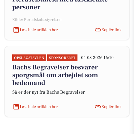
personer
Kilde: Beredskabsstyrelsen
Læs hele artiklen her
Kopiér link
04-08-2026 16:10
OPSLAGSTAVLEN
SPONSORERET
Bachs Begravelser besvarer
spørgsmål om arbejdet som
bedemand
Så er der nyt fra Bachs Begravelser
Læs hele artiklen her
Kopiér link