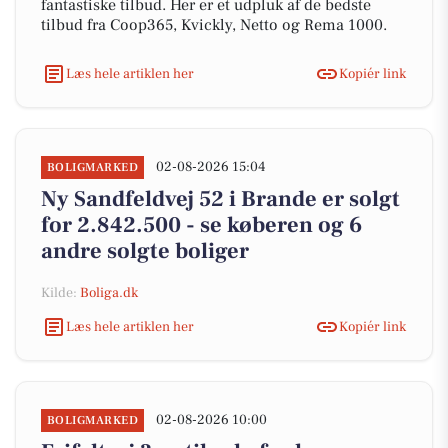
fantastiske tilbud. Her er et udpluk af de bedste
tilbud fra Coop365, Kvickly, Netto og Rema 1000.
Læs hele artiklen her
Kopiér link
02-08-2026 15:04
BOLIGMARKED
Ny Sandfeldvej 52 i Brande er solgt
for 2.842.500 - se køberen og 6
andre solgte boliger
Kilde:
Boliga.dk
Læs hele artiklen her
Kopiér link
02-08-2026 10:00
BOLIGMARKED