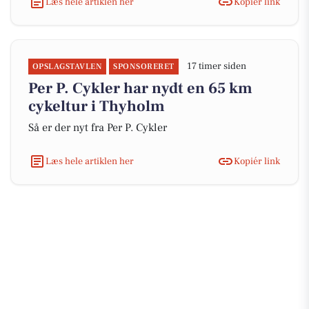
Læs hele artiklen her
Kopiér link
17 timer siden
OPSLAGSTAVLEN
SPONSORERET
Per P. Cykler har nydt en 65 km
cykeltur i Thyholm
Så er der nyt fra Per P. Cykler
Læs hele artiklen her
Kopiér link