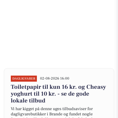
02-08-2026 16:00
DAGLIGVARER
Toiletpapir til kun 16 kr. og Cheasy
yoghurt til 10 kr. - se de gode
lokale tilbud
Vi har kigget på denne uges tilbudsaviser for
dagligvarebutikker i Brande og fundet nogle