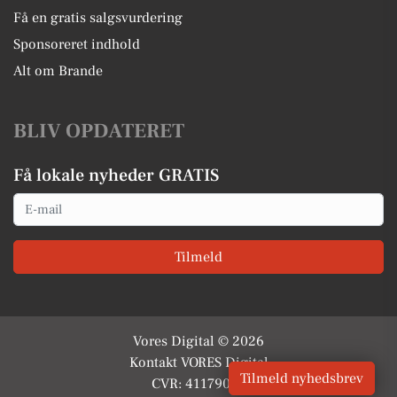
Få en gratis salgsvurdering
Sponsoreret indhold
Alt om Brande
BLIV OPDATERET
Få lokale nyheder GRATIS
Email
Tilmeld
Vores Digital © 2026
Kontakt VORES Digital
Tilmeld nyhedsbrev
CVR: 41179082