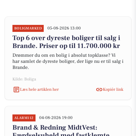
05-08-2026 13:00
BOLIGMARKED
Top 6 over dyreste boliger til salg i
Brande. Priser op til 11.700.000 kr
Drømmer du om en bolig i absolut topklasse? Vi
har samlet de dyreste boliger, der lige nu er til salg i
Brande.
Kilde: Boliga
Læs hele artiklen her
Kopiér link
04-08-2026 19:00
ALARM112
Brand & Redning MidtVest:
Færdselsuheld med fastklemte