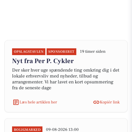
19 timer siden
OPSLAGSTAVLEN
SPONSORERET
Nyt fra Per P. Cykler
Der sker hver uge spændende ting omkring dig i det
lokale erhvervsliv med nyheder, tilbud og
arrangementer. Vi har lavet en kort opsummering
fra de seneste dage
Læs hele artiklen her
Kopiér link
09-08-2026 13:00
BOLIGMARKED