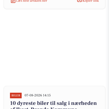
Læs hele artiklen her
Kopiér link
07-08-2026 14:15
BILER
10 dyreste biler til salg i nærheden