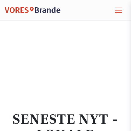
VORES
Brande
SENESTE NYT -