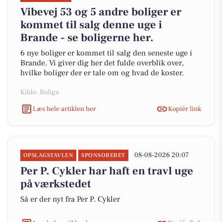
Vibevej 53 og 5 andre boliger er
kommet til salg denne uge i
Brande - se boligerne her.
6 nye boliger er kommet til salg den seneste uge i
Brande. Vi giver dig her det fulde overblik over,
hvilke boliger der er tale om og hvad de koster.
Kilde: Boliga
Læs hele artiklen her
Kopiér link
08-08-2026 20:07
OPSLAGSTAVLEN
SPONSORERET
Per P. Cykler har haft en travl uge
på værkstedet
Så er der nyt fra Per P. Cykler