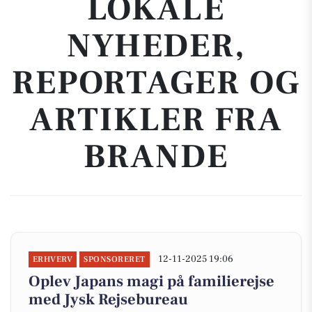
LOKALE
NYHEDER,
REPORTAGER OG
ARTIKLER FRA
BRANDE
12-11-2025 19:06
ERHVERV
SPONSORERET
Oplev Japans magi på familierejse
med Jysk Rejsebureau