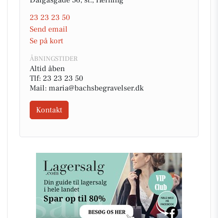
23 23 23 50
Send email
Se på kort
ÅBNINGSTIDER
Altid åben
Tlf: 23 23 23 50
Mail: maria@bachsbegravelser.dk
Kontakt