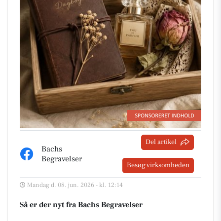
Del artikel
Bachs
Begravelser
Besøg virksomheden
Mandag d. 08. jun. 2026 - kl. 12:14
Så er der nyt fra Bachs Begravelser