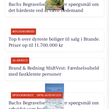
Bachs Begravelser besvarer spørgsmål om
det hårdeste ved at være bedemand
BOLIGMARKED
Top 6 over dyreste boliger til salg i Brande.
Priser op til 11.700.000 kr
ALARM112
Brand & Redning MidtVest: Færdselsuheld
med fastklemte personer
SPONSORERET
OPSLAGSTAVLEN
Bachs Begravelser besvarer spørgsmål om