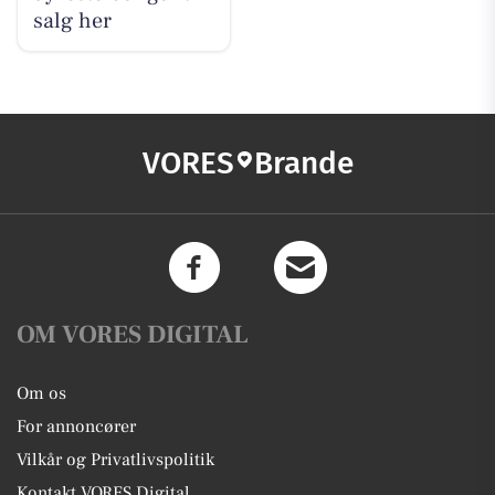
salg her
VORES
Brande
OM VORES DIGITAL
Om os
For annoncører
Vilkår og Privatlivspolitik
Kontakt VORES Digital