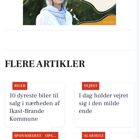
FLERE ARTIKLER
BILER
VEJRET
10 dyreste biler til
I dag holder vejret
salg i nærheden af
sig i den milde
Ikast-Brande
ende
Kommune
SPONSORERET
OPSLAGSTAVLEN
ALARM112