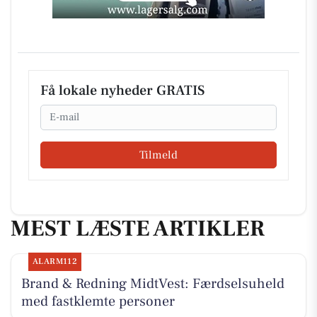
Få lokale nyheder GRATIS
Email
Tilmeld
MEST LÆSTE ARTIKLER
ALARM112
Brand & Redning MidtVest: Færdselsuheld
med fastklemte personer