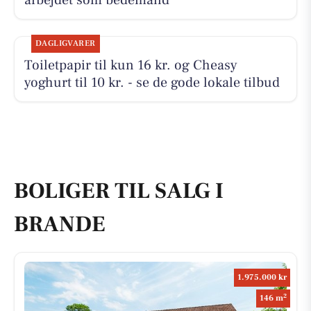
arbejdet som bedemand
DAGLIGVARER
Toiletpapir til kun 16 kr. og Cheasy
yoghurt til 10 kr. - se de gode lokale tilbud
BOLIGER TIL SALG I
BRANDE
1.975.000 kr
2
146 m