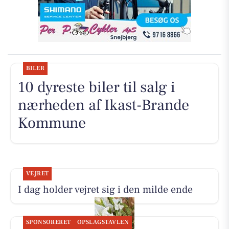
BILER
10 dyreste biler til salg i
nærheden af Ikast-Brande
Kommune
VEJRET
I dag holder vejret sig i den milde ende
SPONSORERET
OPSLAGSTAVLEN