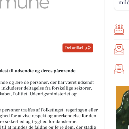
mil
Del artikel
dest til udsendte og deres pårørende
ende og ære de personer, der har været udsendt
nkluderer deltagelse fra forskellige sektorer,
abet, Politiet, Udenrigsministeriet og
personer træffes af Folketinget, regeringen eller
ghed for at vise respekt og anerkendelse for den
kre sikkerhed og tryghed for danskerne.
til at mindes de faldne og fejre dem, der stadig