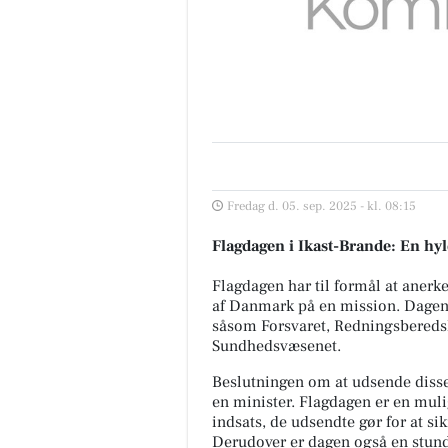
Fredag d. 05. sep. 2025 - kl. 08:15
Flagdagen i Ikast-Brande: En hyl
Flagdagen har til formål at anerk
af Danmark på en mission. Dagen i
såsom Forsvaret, Redningsberedsk
Sundhedsvæsenet.
Beslutningen om at udsende disse 
en minister. Flagdagen er en muli
indsats, de udsendte gør for at si
Derudover er dagen også en stund 