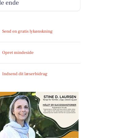
de ende
Send en gratis lykønskning
Opret mindeside
Indsend dit læserbidrag