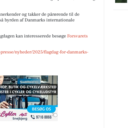
 anerkender og takker de pårørende til de
gså byrden af Danmarks internationale
agdagen kan interesserede besøge
Forsvarets
og-presse/nyheder/2025/flagdag-for-danmarks-