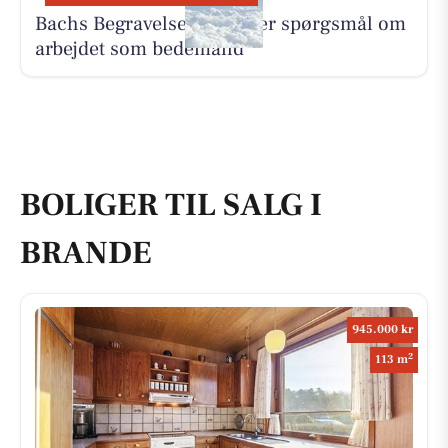
Bachs Begravelser besvarer spørgsmål om
arbejdet som bedemand
BOLIGER TIL SALG I
BRANDE
945.000 kr
2
113 m