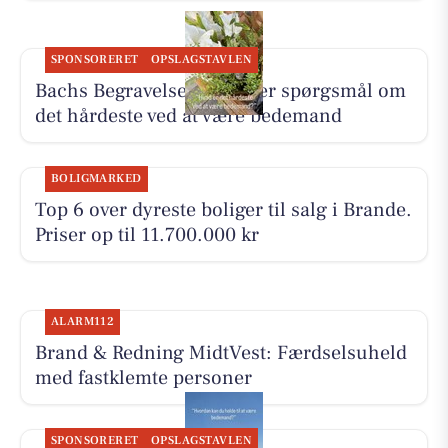
SPONSORERET
OPSLAGSTAVLEN
Bachs Begravelser besvarer spørgsmål om
det hårdeste ved at være bedemand
BOLIGMARKED
Top 6 over dyreste boliger til salg i Brande.
Priser op til 11.700.000 kr
ALARM112
Brand & Redning MidtVest: Færdselsuheld
med fastklemte personer
SPONSORERET
OPSLAGSTAVLEN