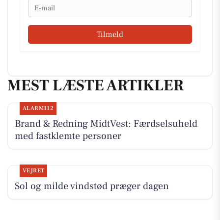
Email
Tilmeld
MEST LÆSTE ARTIKLER
ALARM112
Brand & Redning MidtVest: Færdselsuheld
med fastklemte personer
VEJRET
Sol og milde vindstød præger dagen