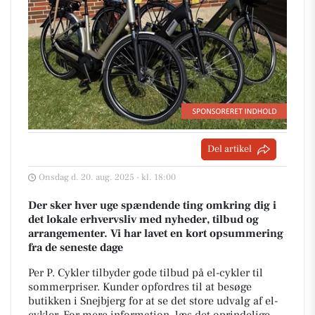
Del artikel
Onsdag d. 20. aug. 2025 - kl. 18:00
Der sker hver uge spændende ting omkring dig i
det lokale erhvervsliv med nyheder, tilbud og
arrangementer. Vi har lavet en kort opsummering
fra de seneste dage
Per P. Cykler tilbyder gode tilbud på el-cykler til
sommerpriser. Kunder opfordres til at besøge
butikken i Snejbjerg for at se det store udvalg af el-