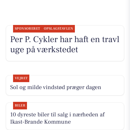
SPONSORERET
OPSLAGSTAVLEN
Per P. Cykler har haft en travl
uge på værkstedet
VEJRET
Sol og milde vindstød præger dagen
BILER
10 dyreste biler til salg i nærheden af
Ikast-Brande Kommune