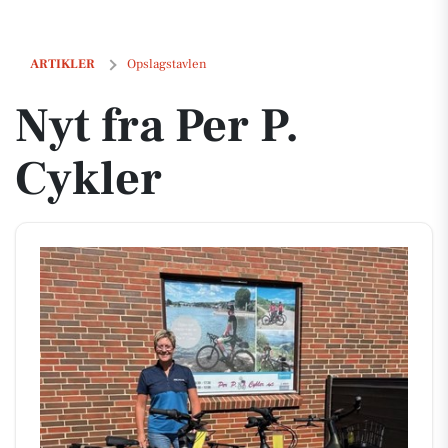
Nyt fra Per P. Cykler
ARTIKLER
Opslagstavlen
Nyt fra Per P.
Cykler