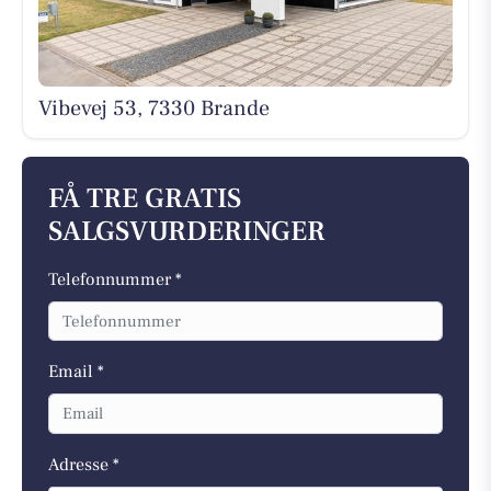
Vibevej 53, 7330 Brande
FÅ TRE GRATIS
SALGSVURDERINGER
Telefonnummer *
Email *
Adresse *