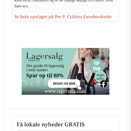
Kom forbi i butikken og se de mange dejlige EL-cykler, som
bare ven...
Se hele opslaget på Per P. Cyklers Facebookside
Få lokale nyheder GRATIS