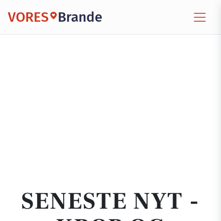
VORES
Brande
SENESTE NYT -