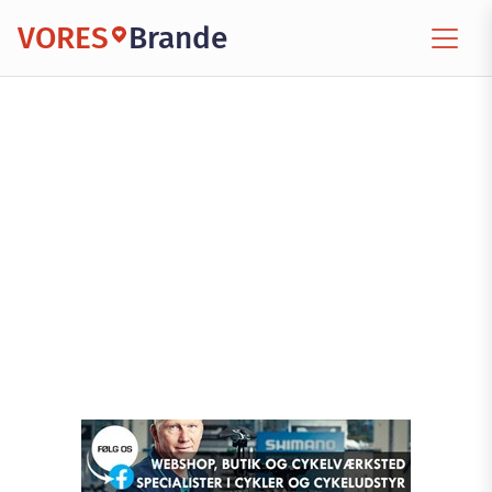
VORES
Brande