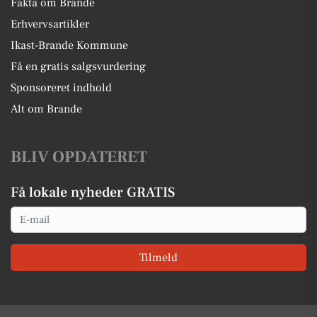
Fakta om Brande
Erhvervsartikler
Ikast-Brande Kommune
Få en gratis salgsvurdering
Sponsoreret indhold
Alt om Brande
BLIV OPDATERET
Få lokale nyheder GRATIS
Email
Tilmeld