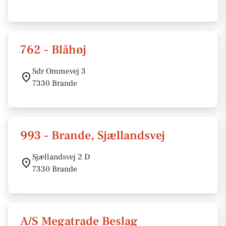
762 - Blåhøj
Sdr Ommevej 3
7330 Brande
993 - Brande, Sjællandsvej
Sjællandsvej 2 D
7330 Brande
A/S Megatrade Beslag