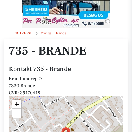
735 - Brande
ERHVERV
Øvrige i Brande
735 - BRANDE
Kontakt 735 - Brande
Brandlundvej 27
7330 Brande
CVR: 39170418
+
−