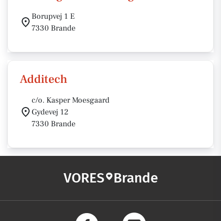
Borupvej 1 E
7330 Brande
Additech
c/o. Kasper Moesgaard
Gydevej 12
7330 Brande
VORES
Brande