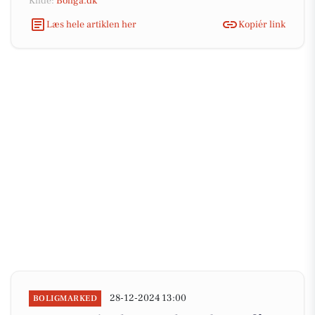
Kilde:
Boliga.dk
Læs hele artiklen her
Kopiér link
28-12-2024 13:00
BOLIGMARKED