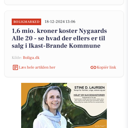
18-12-2024 13:06
BOLIGMARKED
1,6 mio. kroner koster Nygaards
Alle 20 - se hvad der ellers er til
salg i Ikast-Brande Kommune
Kilde:
Boliga.dk
Læs hele artiklen her
Kopiér link