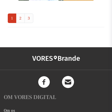
1
2
3
VORES
Brande
OM VORES DIGITAL
Om os