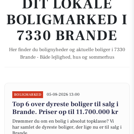
DIT LOKALE
BOLIGMARKED I
7330 BRANDE
Her finder du bolignyheder og aktuelle boliger i 7330
Brande - Både lejlighed, hus og sommerhus
05-08-2026 13:00
BOLIGMARKED
Top 6 over dyreste boliger til salg i
Brande. Priser op til 11.700.000 kr
Drømmer du om en bolig i absolut topklasse? Vi
har samlet de dyreste boliger, der lige nu er til salg i
Brande.