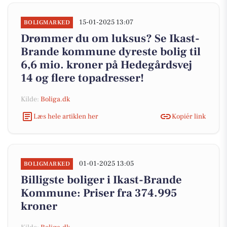
15-01-2025 13:07
BOLIGMARKED
Drømmer du om luksus? Se Ikast-
Brande kommune dyreste bolig til
6,6 mio. kroner på Hedegårdsvej
14 og flere topadresser!
Kilde:
Boliga.dk
Læs hele artiklen her
Kopiér link
01-01-2025 13:05
BOLIGMARKED
Billigste boliger i Ikast-Brande
Kommune: Priser fra 374.995
kroner