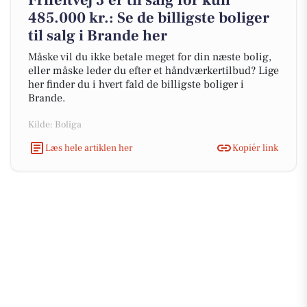
Frifeltvej 3 er til salg for kun
485.000 kr.: Se de billigste boliger
til salg i Brande her
Måske vil du ikke betale meget for din næste bolig,
eller måske leder du efter et håndværkertilbud? Lige
her finder du i hvert fald de billigste boliger i
Brande.
Kilde: Boliga
Læs hele artiklen her
Kopiér link