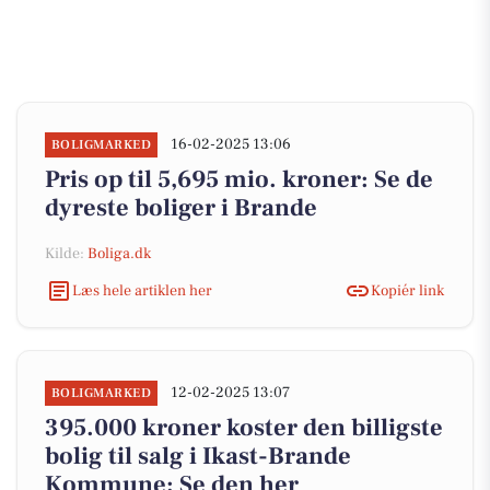
16-02-2025 13:06
BOLIGMARKED
Pris op til 5,695 mio. kroner: Se de
dyreste boliger i Brande
Kilde:
Boliga.dk
Læs hele artiklen her
Kopiér link
12-02-2025 13:07
BOLIGMARKED
395.000 kroner koster den billigste
bolig til salg i Ikast-Brande
Kommune: Se den her