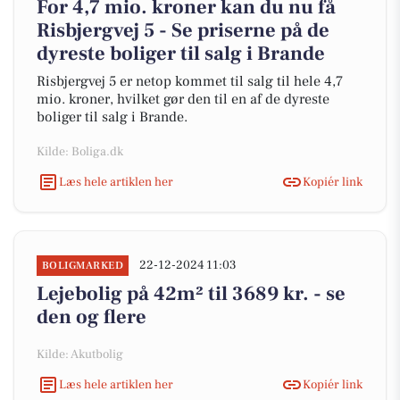
For 4,7 mio. kroner kan du nu få
Risbjergvej 5 - Se priserne på de
dyreste boliger til salg i Brande
Risbjergvej 5 er netop kommet til salg til hele 4,7
mio. kroner, hvilket gør den til en af de dyreste
boliger til salg i Brande.
Kilde: Boliga.dk
Læs hele artiklen her
Kopiér link
22-12-2024 11:03
BOLIGMARKED
Lejebolig på 42m² til 3689 kr. - se
den og flere
Kilde: Akutbolig
Læs hele artiklen her
Kopiér link