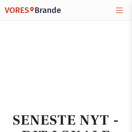
VORES
Brande
SENESTE NYT -