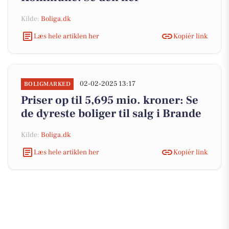
Kilde:
Boliga.dk
Læs hele artiklen her
Kopiér link
02-02-2025 13:17
BOLIGMARKED
Priser op til 5,695 mio. kroner: Se
de dyreste boliger til salg i Brande
Kilde:
Boliga.dk
Læs hele artiklen her
Kopiér link