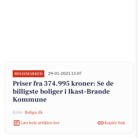
29-01-2025 13:07
BOLIGMARKED
Priser fra 374.995 kroner: Se de
billigste boliger i Ikast-Brande
Kommune
Kilde:
Boliga.dk
Læs hele artiklen her
Kopiér link