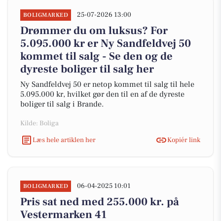
25-07-2026 13:00
BOLIGMARKED
Drømmer du om luksus? For
5.095.000 kr er Ny Sandfeldvej 50
kommet til salg - Se den og de
dyreste boliger til salg her
Ny Sandfeldvej 50 er netop kommet til salg til hele
5.095.000 kr, hvilket gør den til en af de dyreste
boliger til salg i Brande.
Kilde: Boliga
Læs hele artiklen her
Kopiér link
06-04-2025 10:01
BOLIGMARKED
Pris sat ned med 255.000 kr. på
Vestermarken 41