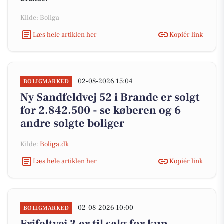
Kilde: Boliga
Læs hele artiklen her
Kopiér link
02-08-2026 15:04
BOLIGMARKED
Ny Sandfeldvej 52 i Brande er solgt
for 2.842.500 - se køberen og 6
andre solgte boliger
Kilde:
Boliga.dk
Læs hele artiklen her
Kopiér link
02-08-2026 10:00
BOLIGMARKED