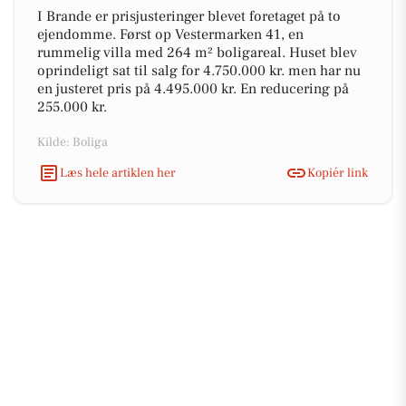
I Brande er prisjusteringer blevet foretaget på to
ejendomme. Først op Vestermarken 41, en
rummelig villa med 264 m² boligareal. Huset blev
oprindeligt sat til salg for 4.750.000 kr. men har nu
en justeret pris på 4.495.000 kr. En reducering på
255.000 kr.
Kilde: Boliga
Læs hele artiklen her
Kopiér link