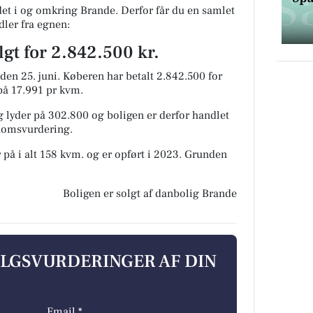
t i og omkring Brande. Derfor får du en samlet
dler fra egnen:
lgt for 2.842.500 kr.
den 25. juni.
Køberen har betalt 2.842.500 for
 på 17.991 pr kvm.
 lyder på 302.800 og boligen er derfor handlet
ndomsvurdering.
 på i alt 158 kvm. og er opført i 2023.
Grunden
Boligen er solgt af danbolig Brande
ALGSVURDERINGER AF DIN
Email *