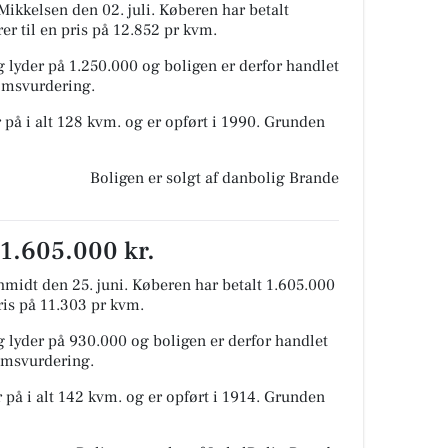
Mikkelsen den 02. juli.
Køberen har betalt
rer til en pris på 12.852 pr kvm.
 lyder på 1.250.000 og boligen er derfor handlet
domsvurdering.
 på i alt 128 kvm. og er opført i 1990.
Grunden
Boligen er solgt af danbolig Brande
 1.605.000 kr.
hmidt den 25. juni.
Køberen har betalt 1.605.000
pris på 11.303 pr kvm.
 lyder på 930.000 og boligen er derfor handlet
domsvurdering.
 på i alt 142 kvm. og er opført i 1914.
Grunden