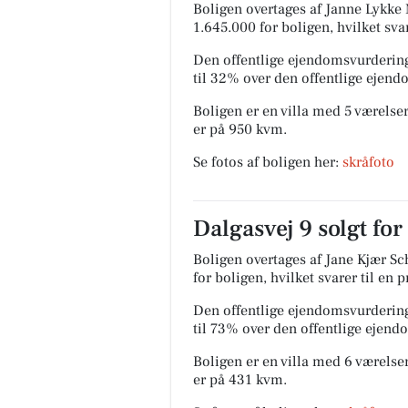
Boligen overtages af Janne Lykke 
1.645.000 for boligen, hvilket sva
Den offentlige ejendomsvurdering
til 32% over den offentlige ejen
Boligen er en villa med 5 værelser
er på 950 kvm.
Se fotos af boligen her:
skråfoto
Dalgasvej 9 solgt for
Boligen overtages af Jane Kjær Sc
for boligen, hvilket svarer til en 
Den offentlige ejendomsvurdering
til 73% over den offentlige ejen
Boligen er en villa med 6 værelser
er på 431 kvm.