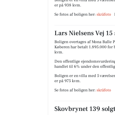
er på 938 kvm.
Se fotos af boligen her:
skråfoto
Lars Nielsens Vej 15 
Boligen overtages af Mona Balle P
Køberen har betalt 1.895.000 for bo
kvm.
Den offentlige ejendomsvurdering
handlet til 6% under den offentl
Boligen er en villa med 5 værelser
er på 975 kvm.
Se fotos af boligen her:
skråfoto
Skovbrynet 139 solgt