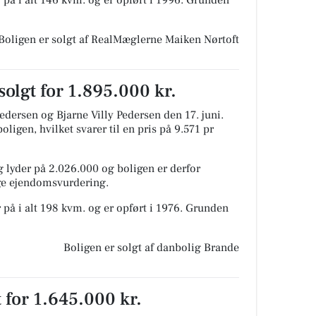
Boligen er solgt af RealMæglerne Maiken Nørtoft
solgt for 1.895.000 kr.
edersen og Bjarne Villy Pedersen den 17. juni.
ligen, hvilket svarer til en pris på 9.571 pr
 lyder på 2.026.000 og boligen er derfor
ige ejendomsvurdering.
 på i alt 198 kvm. og er opført i 1976.
Grunden
Boligen er solgt af danbolig Brande
 for 1.645.000 kr.