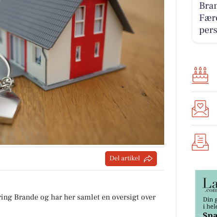
Bra
Fær
per
Del artikel
ing Brande og har her samlet en oversigt over