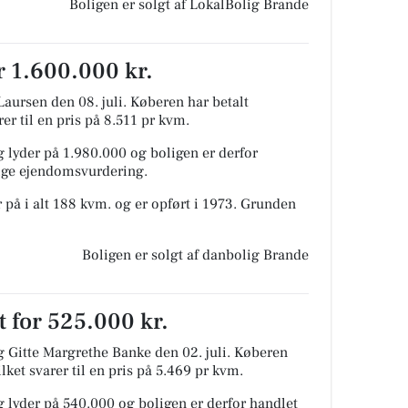
Boligen er solgt af LokalBolig Brande
r 1.600.000 kr.
Laursen den 08. juli.
Køberen har betalt
er til en pris på 8.511 pr kvm.
 lyder på 1.980.000 og boligen er derfor
lige ejendomsvurdering.
 på i alt 188 kvm. og er opført i 1973.
Grunden
Boligen er solgt af danbolig Brande
 for 525.000 kr.
g Gitte Margrethe Banke den 02. juli.
Køberen
lket svarer til en pris på 5.469 pr kvm.
 lyder på 540.000 og boligen er derfor handlet