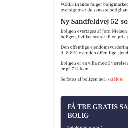
VORES Brande følger boligmarkede
oversigt over de seneste bolighan
Ny Sandfeldvej 52 so
Boligen overtages af Jørn Nielsen 
boligen, hvilket svarer til en pris
Den offentlige ejendomsvurdering
til 839% over den offentlige eje
Boligen er en villa med 5 værelser
er på 714 kvm.
Se fotos af boligen her:
skråfoto
FÅ TRE GRATIS S
BOLIG
Telefonnummer *