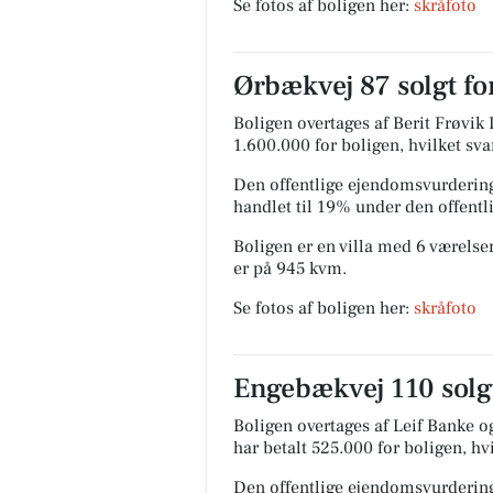
Se fotos af boligen her:
skråfoto
Ørbækvej 87 solgt fo
Boligen overtages af Berit Frøvik 
1.600.000 for boligen, hvilket svar
Den offentlige ejendomsvurdering
handlet til 19% under den offent
Boligen er en villa med 6 værelser
er på 945 kvm.
Se fotos af boligen her:
skråfoto
Engebækvej 110 solgt
Boligen overtages af Leif Banke o
har betalt 525.000 for boligen, hvi
Den offentlige ejendomsvurdering