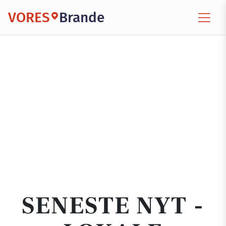
VORES
Brande
SENESTE NYT -