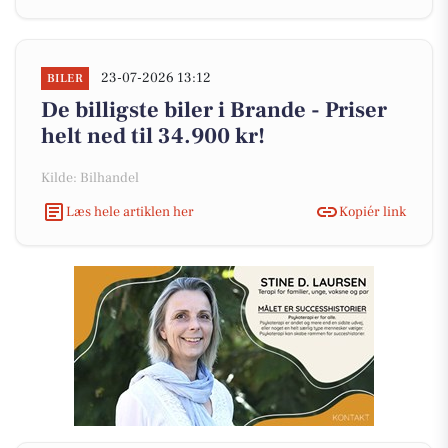
23-07-2026 13:12
BILER
De billigste biler i Brande - Priser
helt ned til 34.900 kr!
Kilde: Bilhandel
Læs hele artiklen her
Kopiér link