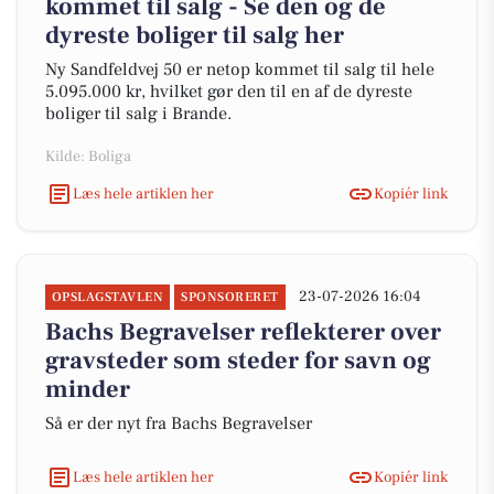
kommet til salg - Se den og de
dyreste boliger til salg her
Ny Sandfeldvej 50 er netop kommet til salg til hele
5.095.000 kr, hvilket gør den til en af de dyreste
boliger til salg i Brande.
Kilde: Boliga
Læs hele artiklen her
Kopiér link
23-07-2026 16:04
OPSLAGSTAVLEN
SPONSORERET
Bachs Begravelser reflekterer over
gravsteder som steder for savn og
minder
Så er der nyt fra Bachs Begravelser
Læs hele artiklen her
Kopiér link