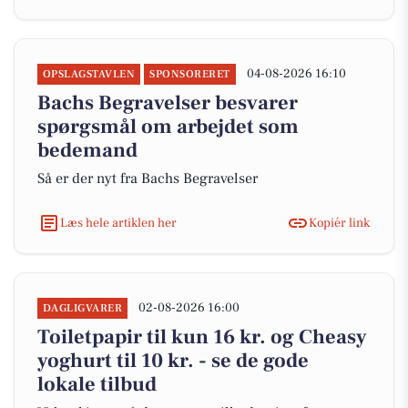
04-08-2026 16:10
OPSLAGSTAVLEN
SPONSORERET
Bachs Begravelser besvarer
spørgsmål om arbejdet som
bedemand
Så er der nyt fra Bachs Begravelser
Læs hele artiklen her
Kopiér link
02-08-2026 16:00
DAGLIGVARER
Toiletpapir til kun 16 kr. og Cheasy
yoghurt til 10 kr. - se de gode
lokale tilbud