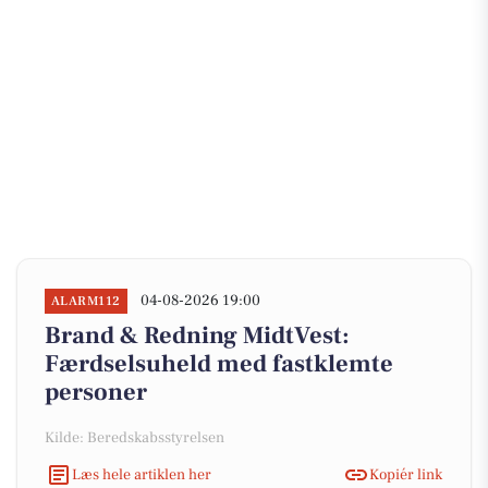
04-08-2026 19:00
ALARM112
Brand & Redning MidtVest:
Færdselsuheld med fastklemte
personer
Kilde: Beredskabsstyrelsen
Læs hele artiklen her
Kopiér link