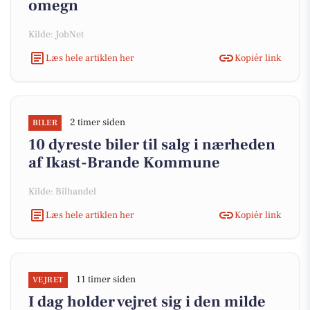
omegn
Kilde: JobNet
Læs hele artiklen her
Kopiér link
2 timer siden
BILER
10 dyreste biler til salg i nærheden
af Ikast-Brande Kommune
Kilde: Bilhandel
Læs hele artiklen her
Kopiér link
11 timer siden
VEJRET
I dag holder vejret sig i den milde