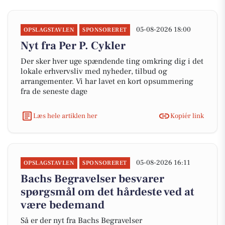
05-08-2026 18:00
OPSLAGSTAVLEN
SPONSORERET
Nyt fra Per P. Cykler
Der sker hver uge spændende ting omkring dig i det
lokale erhvervsliv med nyheder, tilbud og
arrangementer. Vi har lavet en kort opsummering
fra de seneste dage
Læs hele artiklen her
Kopiér link
05-08-2026 16:11
OPSLAGSTAVLEN
SPONSORERET
Bachs Begravelser besvarer
spørgsmål om det hårdeste ved at
være bedemand
Så er der nyt fra Bachs Begravelser