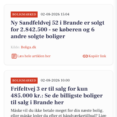
02-08-2026 15:04
BOLIGMARKED
Ny Sandfeldvej 52 i Brande er solgt
for 2.842.500 - se køberen og 6
andre solgte boliger
Kilde:
Boliga.dk
Læs hele artiklen her
Kopiér link
02-08-2026 10:00
BOLIGMARKED
Frifeltvej 3 er til salg for kun
485.000 kr.: Se de billigste boliger
til salg i Brande her
Måske vil du ikke betale meget for din næste bolig,
eller måske leder du efter et håndværkertilbud? Lige