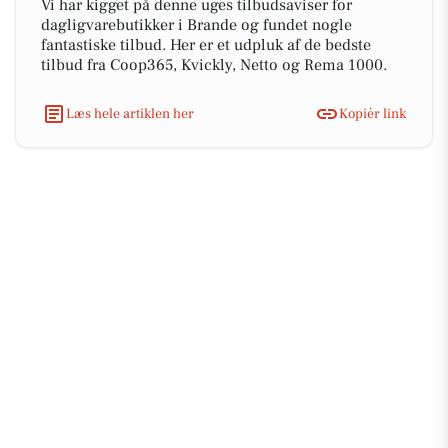
Vi har kigget på denne uges tilbudsaviser for
dagligvarebutikker i Brande og fundet nogle
fantastiske tilbud. Her er et udpluk af de bedste
tilbud fra Coop365, Kvickly, Netto og Rema 1000.
Læs hele artiklen her
Kopiér link