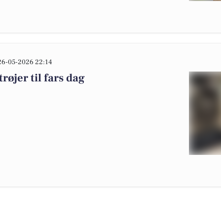
26-05-2026 22:14
røjer til fars dag