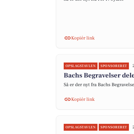
Kopiér link
OPSLAGSTAVLEN
SPONSORERET
Bachs Begravelser dele
Så er der nyt fra Bachs Begravels
Kopiér link
OPSLAGSTAVLEN
SPONSORERET