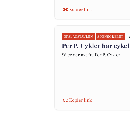
Kopiér link
OPSLAGSTAVLEN
SPONSORERET
Per P. Cykler har cykelt
Så er der nyt fra Per P. Cykler
Kopiér link