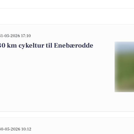
31-05-2026 17:10
 30 km cykeltur til Enebærodde
30-05-2026 10:12