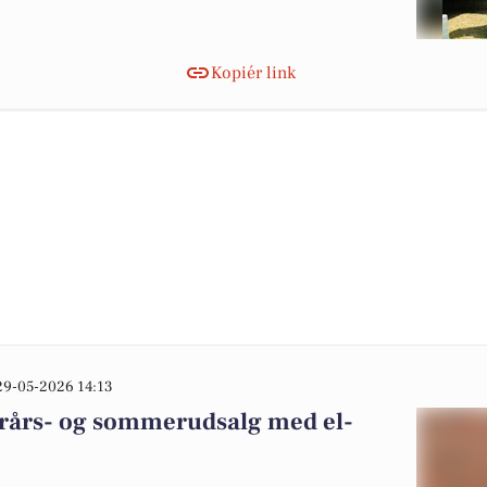
Kopiér link
29-05-2026 14:13
forårs- og sommerudsalg med el-