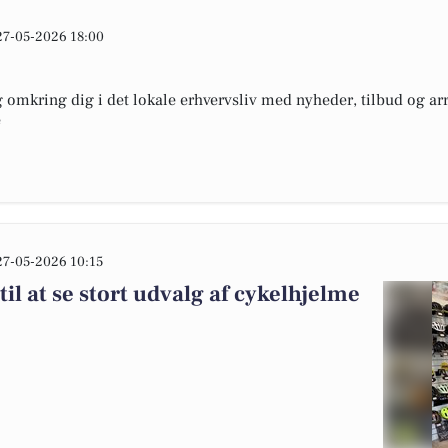
27-05-2026 18:00
omkring dig i det lokale erhvervsliv med nyheder, tilbud og arr
e
27-05-2026 10:15
til at se stort udvalg af cykelhjelme