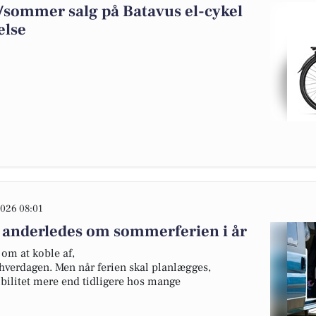
r/sommer salg på Batavus el-cykel
else
026 08:01
 anderledes om sommerferien i år
om at koble af,
hverdagen. Men når ferien skal planlægges,
ibilitet mere end tidligere hos mange