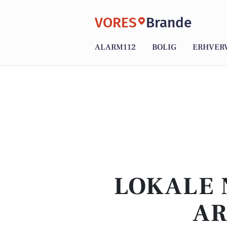
VORES
Brande
ALARM112
BOLIG
ERHVER
LOKALE 
AR