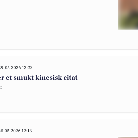
29-05-2026 12:22
r et smukt kinesisk citat
er
28-05-2026 12:13