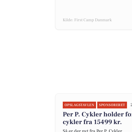
Kilde: First Camp Danmark
OPSLAGSTAVLEN
SPONSORERET
Per P. Cykler holder 
cykler fra 15499 kr.
Så er der nyt fra Per P. Cykler