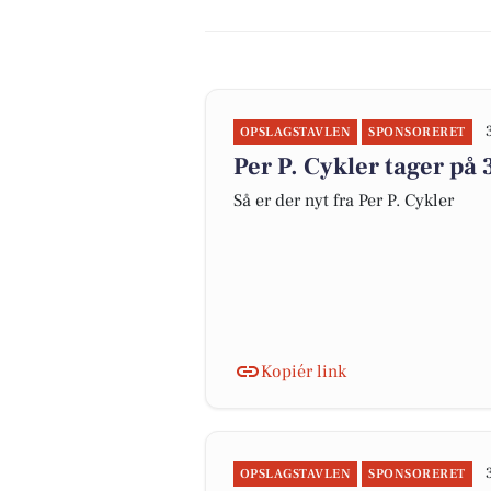
OPSLAGSTAVLEN
SPONSORERET
Per P. Cykler tager på
Så er der nyt fra Per P. Cykler
Kopiér link
OPSLAGSTAVLEN
SPONSORERET