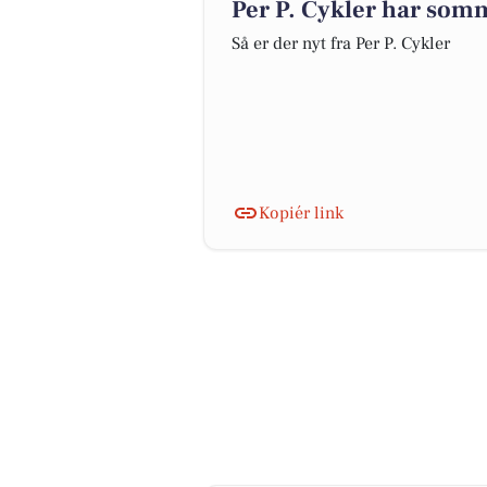
Per P. Cykler har som
Så er der nyt fra Per P. Cykler
Kopiér link