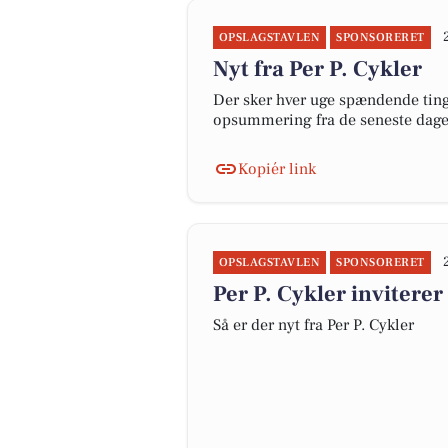
OPSLAGSTAVLEN
SPONSORERET
Nyt fra Per P. Cykler
Der sker hver uge spændende ting 
opsummering fra de seneste dag
Kopiér link
OPSLAGSTAVLEN
SPONSORERET
Per P. Cykler inviterer 
Så er der nyt fra Per P. Cykler