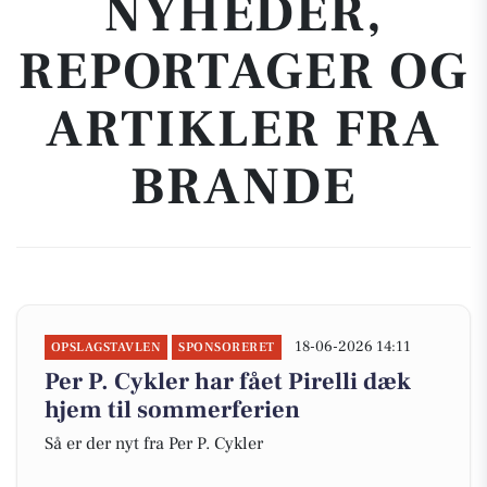
NYHEDER,
REPORTAGER OG
ARTIKLER FRA
BRANDE
18-06-2026 14:11
OPSLAGSTAVLEN
SPONSORERET
Per P. Cykler har fået Pirelli dæk
hjem til sommerferien
Så er der nyt fra Per P. Cykler