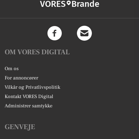
VORES
Brande
OM VORES DIGITAL
Om os
For annoncører
Vilkår og Privatlivspolitik
Kontakt VORES Digital
Administrer samtykke
GENVEJE