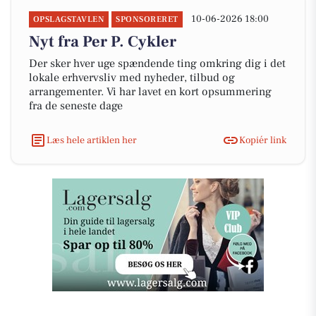
10-06-2026 18:00
OPSLAGSTAVLEN
SPONSORERET
Nyt fra Per P. Cykler
Der sker hver uge spændende ting omkring dig i det
lokale erhvervsliv med nyheder, tilbud og
arrangementer. Vi har lavet en kort opsummering
fra de seneste dage
Læs hele artiklen her
Kopiér link