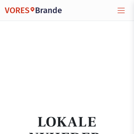
VORES
Brande
LOKALE