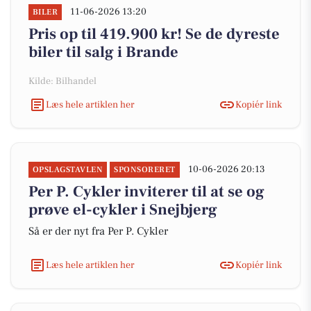
11-06-2026 13:20
BILER
Pris op til 419.900 kr! Se de dyreste
biler til salg i Brande
Kilde: Bilhandel
Læs hele artiklen her
Kopiér link
10-06-2026 20:13
OPSLAGSTAVLEN
SPONSORERET
Per P. Cykler inviterer til at se og
prøve el-cykler i Snejbjerg
Så er der nyt fra Per P. Cykler
Læs hele artiklen her
Kopiér link