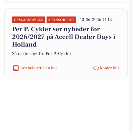
13-06-2026 14:12
OPSLAGSTAVLEN
SPONSORERET
Per P. Cykler ser nyheder for
2026/2027 på Accell Dealer Days i
Holland
Så er der nyt fra Per P. Cykler
Læs hele artiklen her
Kopiér link