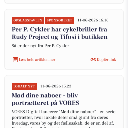
11-06-2026 16:16
OPSLAGSTAVLEN
SPONSORERET
Per P. Cykler har cykelbriller fra
Rudy Project og Tifosi i butikken
Så er der nyt fra Per P. Cykler
Læs hele artiklen her
Kopiér link
11-06-2026 15:23
LOKALT NYT
Mød dine naboer - bliv
portrætteret på VORES
VORES Digital lancerer "Mød dine naboer" - en serie
portrætter, hvor lokale deler små glimt fra deres
hverdag, vores by og det fællesskab, de er en del af.