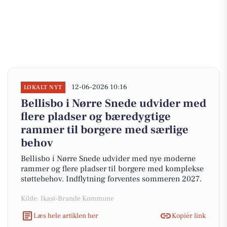
12-06-2026 10:16
LOKALT NYT
Bellisbo i Nørre Snede udvider med
flere pladser og bæredygtige
rammer til borgere med særlige
behov
Bellisbo i Nørre Snede udvider med nye moderne
rammer og flere pladser til borgere med komplekse
støttebehov. Indflytning forventes sommeren 2027.
Kilde: Ikast-Brande Kommune
Læs hele artiklen her
Kopiér link