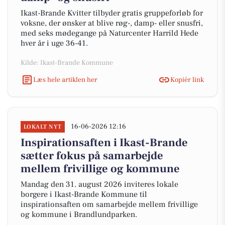
Ikast-Brande Kvitter tilbyder gratis gruppeforløb for
voksne, der ønsker at blive røg-, damp- eller snusfri,
med seks mødegange på Naturcenter Harrild Hede
hver år i uge 36-41.
Kilde: Ikast-Brande Kommune
Læs hele artiklen her
Kopiér link
16-06-2026 12:16
LOKALT NYT
Inspirationsaften i Ikast-Brande
sætter fokus på samarbejde
mellem frivillige og kommune
Mandag den 31. august 2026 inviteres lokale
borgere i Ikast-Brande Kommune til
inspirationsaften om samarbejde mellem frivillige
og kommune i Brandlundparken.