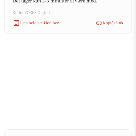
Det tager kun 2-3 minutter at være med.
Kilde: VORES Digital
Læs hele artiklen her
Kopiér link