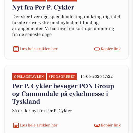
Nyt fra Per P. Cykler
Der sker hver uge spændende ting omkring dig i det
lokale erhvervsliv med nyheder, tilbud og
arrangementer. Vi har lavet en kort opsummering
fra de seneste dage
Læs hele artiklen her
Kopiér link
14-06-2026 17:22
OPSLAGSTAVLEN
SPONSORERET
Per P. Cykler besøger PON Group
og Cannondale på cykelmesse i
Tyskland
Så er der nyt fra Per P. Cykler
Læs hele artiklen her
Kopiér link