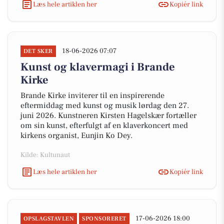
Læs hele artiklen her
Kopiér link
18-06-2026 07:07
DET SKER
Kunst og klavermagi i Brande
Kirke
Brande Kirke inviterer til en inspirerende
eftermiddag med kunst og musik lørdag den 27.
juni 2026. Kunstneren Kirsten Hagelskær fortæller
om sin kunst, efterfulgt af en klaverkoncert med
kirkens organist, Eunjin Ko Dey.
Kilde: Kultunaut
Læs hele artiklen her
Kopiér link
17-06-2026 18:00
OPSLAGSTAVLEN
SPONSORERET