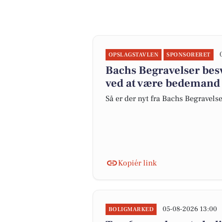
OPSLAGSTAVLEN
SPONSORERET
Bachs Begravelser bes
ved at være bedemand
Så er der nyt fra Bachs Begravels
Kopiér link
05-08-2026 13:00
BOLIGMARKED