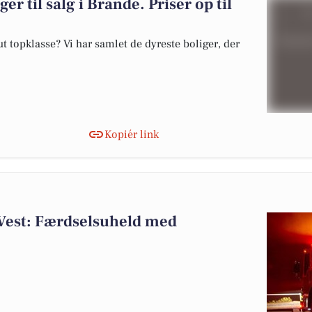
er til salg i Brande. Priser op til
 topklasse? Vi har samlet de dyreste boliger, der
Kopiér link
Vest: Færdselsuheld med