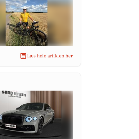
Læs hele artiklen her