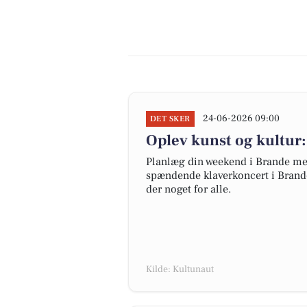
24-06-2026 09:00
DET SKER
Oplev kunst og kultur
Planlæg din weekend i Brande med
spændende klaverkoncert i Brande 
der noget for alle.
Kilde: Kultunaut