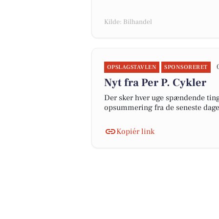
Kilde: Bilhandel
OPSLAGSTAVLEN
SPONSORERET
Nyt fra Per P. Cykler
Der sker hver uge spændende ting 
opsummering fra de seneste dag
Kopiér link