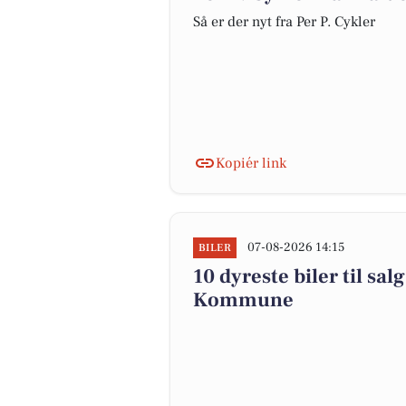
Så er der nyt fra Per P. Cykler
Kopiér link
07-08-2026 14:15
BILER
10 dyreste biler til sa
Kommune