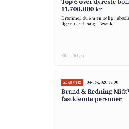
Top 6 over dyreste bolig
11.700.000 kr
Drømmer du om en bolig i absolut
lige nu er til salg i Brande.
Kilde: Boliga
04-08-2026 19:00
ALARM112
Brand & Redning Midt
fastklemte personer