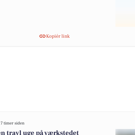
Kopiér link
17 timer siden
en travl uge på værkstedet