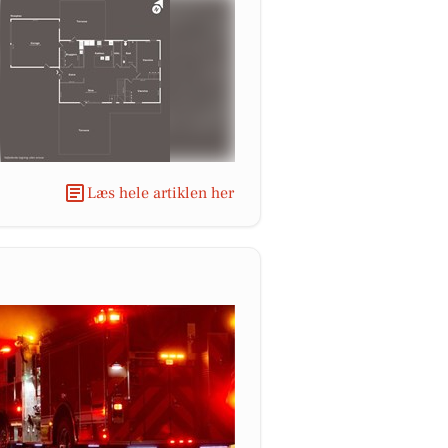
Læs hele artiklen her