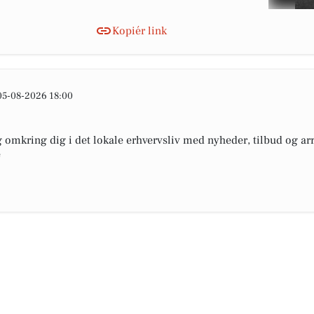
Kopiér link
05-08-2026 18:00
omkring dig i det lokale erhvervsliv med nyheder, tilbud og arr
e