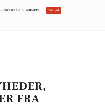
 -
direkte i din indbakke
Tilmeld
YHEDER,
ER FRA