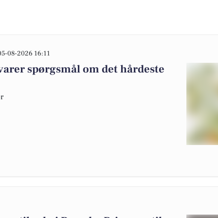
05-08-2026 16:11
varer spørgsmål om det hårdeste
er