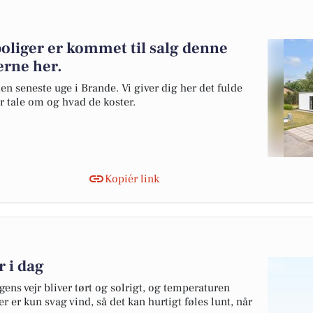
boliger er kommet til salg denne
erne her.
en seneste uge i Brande. Vi giver dig her det fulde
er tale om og hvad de koster.
Kopiér link
r i dag
ens vejr bliver tørt og solrigt, og temperaturen
r er kun svag vind, så det kan hurtigt føles lunt, når