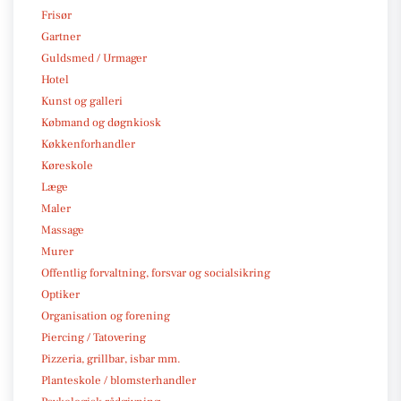
Frisør
Gartner
Guldsmed / Urmager
Hotel
Kunst og galleri
Købmand og døgnkiosk
Køkkenforhandler
Køreskole
Læge
Maler
Massage
Murer
Offentlig forvaltning, forsvar og socialsikring
Optiker
Organisation og forening
Piercing / Tatovering
Pizzeria, grillbar, isbar mm.
Planteskole / blomsterhandler