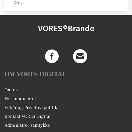
Øvrige
VORES
Brande
OM VORES DIGITAL
Om os
For annoncører
Vilkår og Privatlivspolitik
Kontakt VORES Digital
Administrer samtykke