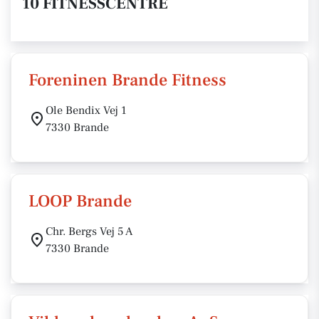
10 FITNESSCENTRE
Foreninen Brande Fitness
Ole Bendix Vej 1
7330 Brande
LOOP Brande
Chr. Bergs Vej 5 A
7330 Brande