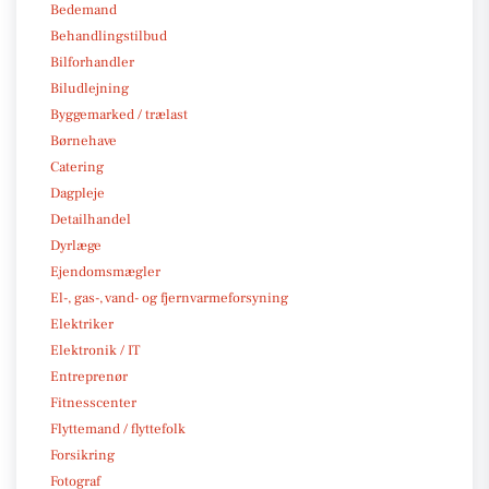
Bedemand
Behandlingstilbud
Bilforhandler
Biludlejning
Byggemarked / trælast
Børnehave
Catering
Dagpleje
Detailhandel
Dyrlæge
Ejendomsmægler
El-, gas-, vand- og fjernvarmeforsyning
Elektriker
Elektronik / IT
Entreprenør
Fitnesscenter
Flyttemand / flyttefolk
Forsikring
Fotograf