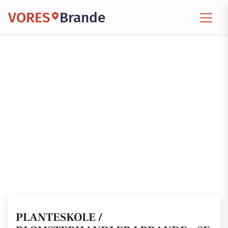
VORES
Brande
PLANTESKOLE /