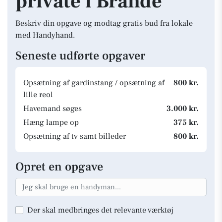
private i Brande
Beskriv din opgave og modtag gratis bud fra lokale
med Handyhand.
Seneste udførte opgaver
Opsætning af gardinstang / opsætning af
800 kr.
lille reol
Havemand søges
3.000 kr.
Hæng lampe op
375 kr.
Opsætning af tv samt billeder
800 kr.
Opret en opgave
Der skal medbringes det relevante værktøj