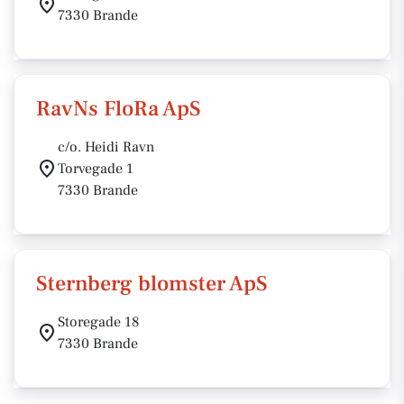
7330 Brande
RavNs FloRa ApS
c/o. Heidi Ravn
Torvegade 1
7330 Brande
Sternberg blomster ApS
Storegade 18
7330 Brande