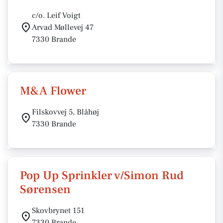
c/o. Leif Voigt
Arvad Møllevej 47
7330 Brande
M&A Flower
Filskovvej 5, Blåhøj
7330 Brande
Pop Up Sprinkler v/Simon Rud
Sørensen
Skovbrynet 151
7330 Brande