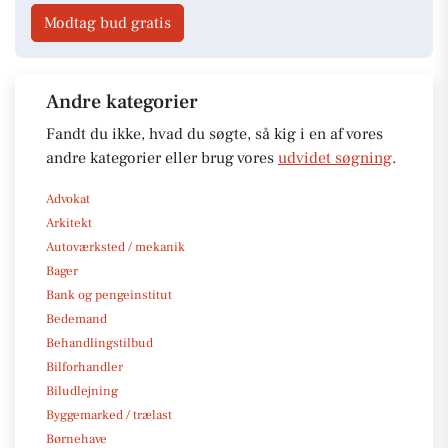
Modtag bud gratis
Andre kategorier
Fandt du ikke, hvad du søgte, så kig i en af vores
andre kategorier eller brug vores
udvidet søgning
.
Advokat
Arkitekt
Autoværksted / mekanik
Bager
Bank og pengeinstitut
Bedemand
Behandlingstilbud
Bilforhandler
Biludlejning
Byggemarked / trælast
Børnehave