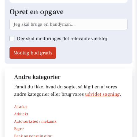
Opret en opgave
Der skal medbringes det relevante værktøj
Modtag bud gratis
Andre kategorier
Fandt du ikke, hvad du søgte, så kig i en af vores
andre kategorier eller brug vores
udvidet søgning
.
Advokat
Arkitekt
Autoværksted / mekanik
Bager
Bank og pengeinstitut