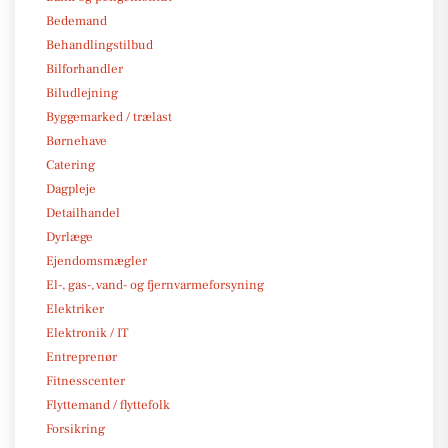
Bedemand
Behandlingstilbud
Bilforhandler
Biludlejning
Byggemarked / trælast
Børnehave
Catering
Dagpleje
Detailhandel
Dyrlæge
Ejendomsmægler
El-, gas-, vand- og fjernvarmeforsyning
Elektriker
Elektronik / IT
Entreprenør
Fitnesscenter
Flyttemand / flyttefolk
Forsikring