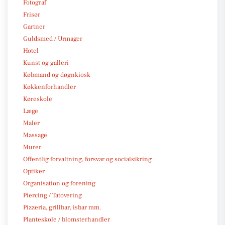
Fotograf
Frisør
Gartner
Guldsmed / Urmager
Hotel
Kunst og galleri
Købmand og døgnkiosk
Køkkenforhandler
Køreskole
Læge
Maler
Massage
Murer
Offentlig forvaltning, forsvar og socialsikring
Optiker
Organisation og forening
Piercing / Tatovering
Pizzeria, grillbar, isbar mm.
Planteskole / blomsterhandler