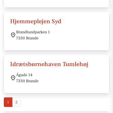
Hjemmeplejen Syd
Brandlundparken 1
7330 Brande
Idrætsbørnehaven Tumlehøj
Ågade 14
7330 Brande
1
2