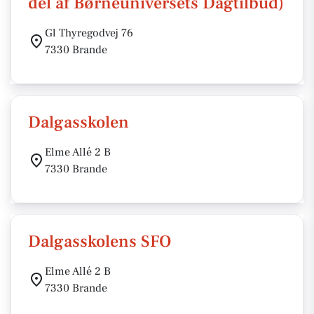
del af Børneuniversets Dagtilbud)
Gl Thyregodvej 76
7330 Brande
Dalgasskolen
Elme Allé 2 B
7330 Brande
Dalgasskolens SFO
Elme Allé 2 B
7330 Brande