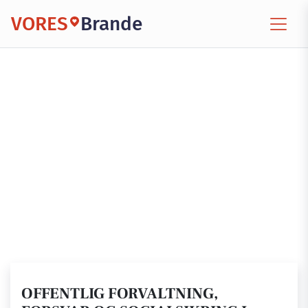
VORES
Brande
OFFENTLIG FORVALTNING,