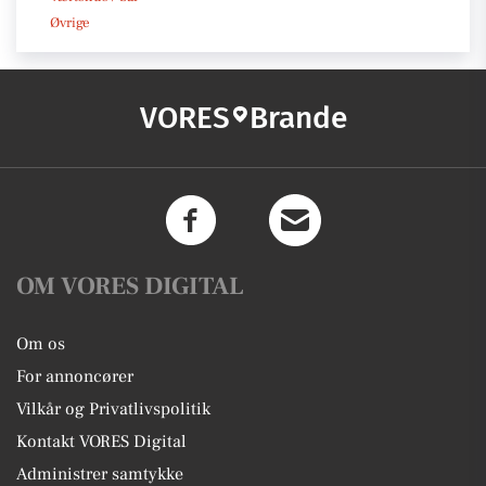
Øvrige
VORES
Brande
OM VORES DIGITAL
Om os
For annoncører
Vilkår og Privatlivspolitik
Kontakt VORES Digital
Administrer samtykke