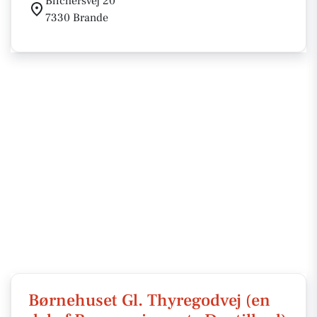
Blichersvej 20
7330 Brande
Børnehuset Gl. Thyregodvej (en