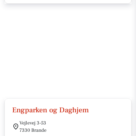
Engparken og Daghjem
Vejlevej 3-53
7330 Brande