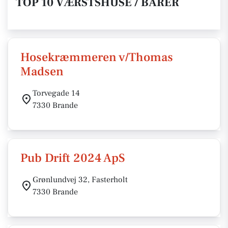
TOP 10 VÆRSTSHUSE / BARER
Hosekræmmeren v/Thomas
Madsen
Torvegade 14
7330 Brande
Pub Drift 2024 ApS
Grønlundvej 32, Fasterholt
7330 Brande