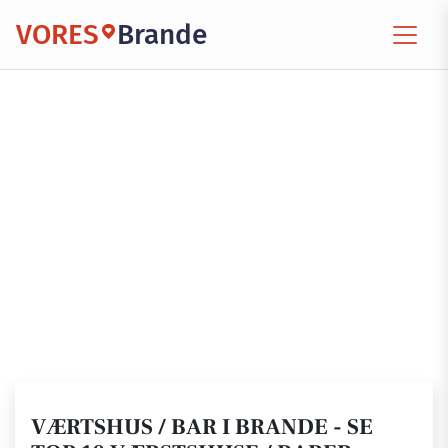
VORES
Brande
VÆRTSHUS / BAR I BRANDE - SE