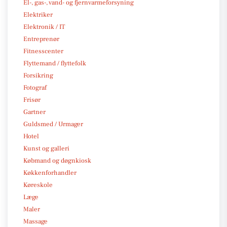
El-, gas-, vand- og fjernvarmeforsyning
Elektriker
Elektronik / IT
Entreprenør
Fitnesscenter
Flyttemand / flyttefolk
Forsikring
Fotograf
Frisør
Gartner
Guldsmed / Urmager
Hotel
Kunst og galleri
Købmand og døgnkiosk
Køkkenforhandler
Køreskole
Læge
Maler
Massage