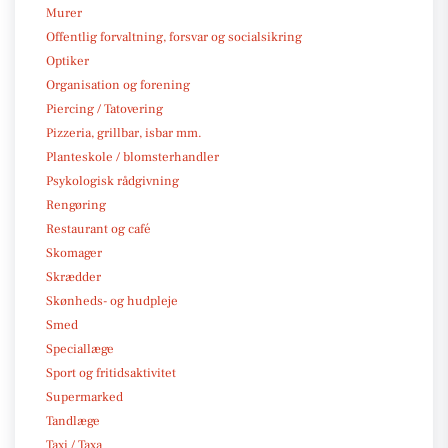
Murer
Offentlig forvaltning, forsvar og socialsikring
Optiker
Organisation og forening
Piercing / Tatovering
Pizzeria, grillbar, isbar mm.
Planteskole / blomsterhandler
Psykologisk rådgivning
Rengøring
Restaurant og café
Skomager
Skrædder
Skønheds- og hudpleje
Smed
Speciallæge
Sport og fritidsaktivitet
Supermarked
Tandlæge
Taxi / Taxa