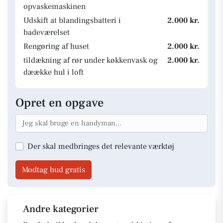
opvaskemaskinen
Udskift at blandingsbatteri i
2.000 kr.
badeværelset
Rengøring af huset
2.000 kr.
tildækning af rør under køkkenvask og
2.000 kr.
dæække hul i loft
Opret en opgave
Der skal medbringes det relevante værktøj
Modtag bud gratis
Andre kategorier