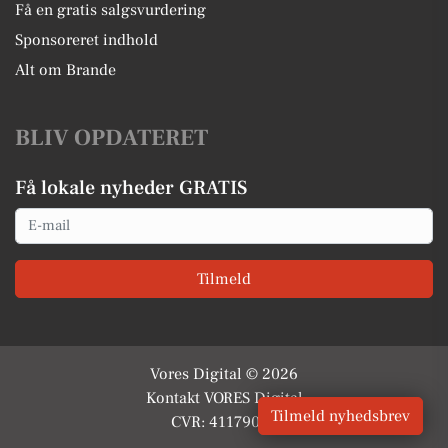
Få en gratis salgsvurdering
Sponsoreret indhold
Alt om Brande
BLIV OPDATERET
Få lokale nyheder GRATIS
Email
Tilmeld
Vores Digital © 2026
Kontakt VORES Digital
Tilmeld nyhedsbrev
CVR: 41179082