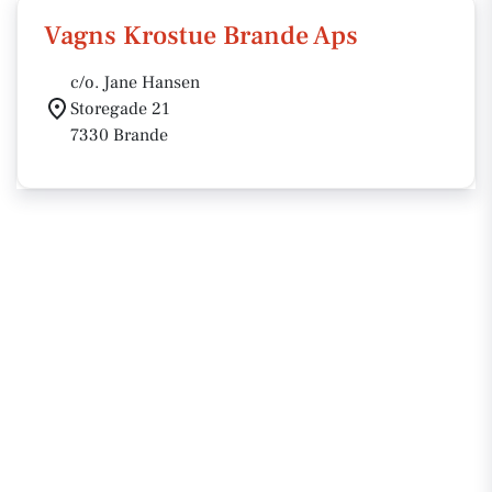
Vagns Krostue Brande Aps
c/o. Jane Hansen
Storegade 21
7330 Brande